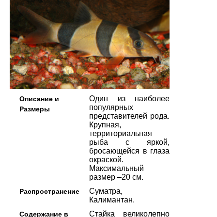
Один из наиболее
Описание и
популярных
Размеры
представителей рода.
Крупная,
территориальная
рыба c яркой,
бросающейся в глаза
окраской.
Максимальный
размер –20 см.
Суматра,
Распространение
Калимантан.
Стайка великолепно
Содержание в