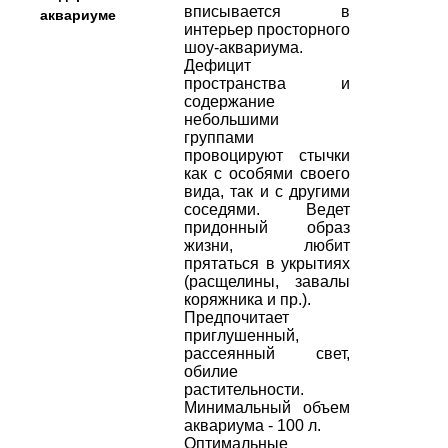
вписывается в
аквариуме
интерьер просторного
шоу-аквариума.
Дефицит
пространства и
содержание
небольшими
группами
провоцируют стычки
как с особями своего
вида, так и с другими
соседями. Ведет
придонный образ
жизни, любит
прятаться в укрытиях
(расщелины, завалы
коряжника и пр.).
Предпочитает
приглушенный,
рассеянный свет,
обилие
растительности.
Минимальный объем
аквариума - 100 л.
Оптимальные