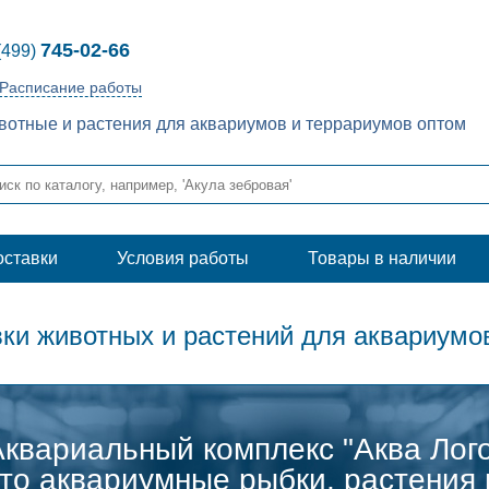
745-02-66
(499)
Расписание работы
отные и растения для аквариумов и террариумов оптом
оставки
Условия работы
Товары в наличии
ки животных и растений для аквариумо
Аквариальный комплекс "Аква Лог
это аквариумные рыбки, растения