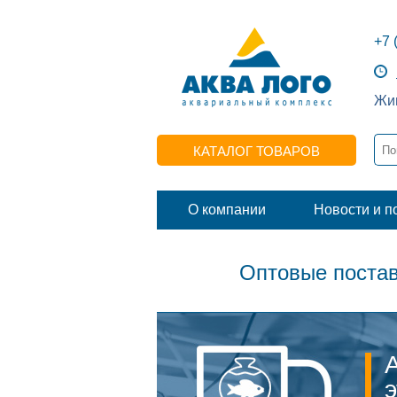
+7 
Жив
КАТАЛОГ ТОВАРОВ
О компании
Новости и п
Оптовые постав