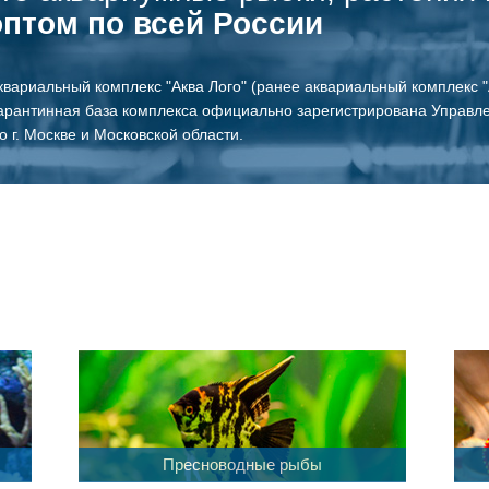
оптом по всей России
квариальный комплекс "Аква Лого" (ранее аквариальный комплекс "А
Карантинная база комплекса официально зарегистрирована Управл
 г. Москве и Московской области.
Пресноводные рыбы