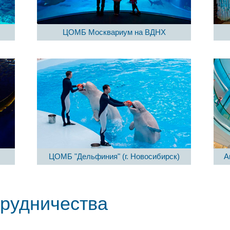
ЦОМБ Москвариум на ВДНХ
ЦОМБ "Дельфиния" (г. Новосибирск)
А
трудничества