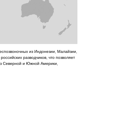
беспозвоночных из Индонезии, Малайзии,
российских разводчиков, что позволяет
из Северной и Южной Америки,