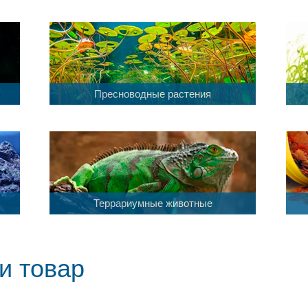
Пресноводные растения
Террариумные животные
и товар