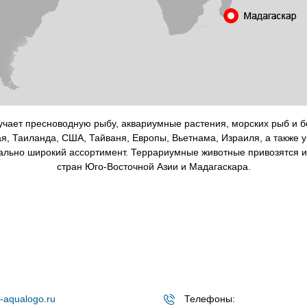
учает пресноводную рыбу, аквариумные растения, морских рыб и 
я, Таиланда, США, Тайваня, Европы, Вьетнама, Израиля, а также у 
ально широкий ассортимент. Террариумные животные привозятся 
стран Юго-Восточной Азии и Мадагаскара.
-aqualogo.ru
Телефоны: