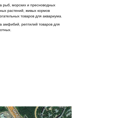
жа рыб, морских и пресноводных
ных растений, живых кормов
огательных товаров для аквариума.
жа амфибий, рептилий товаров для
отных.