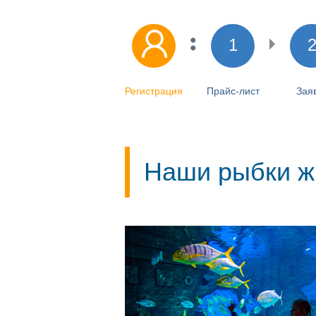
1
Регистрация
Прайс-лист
Зая
Наши рыбки жи