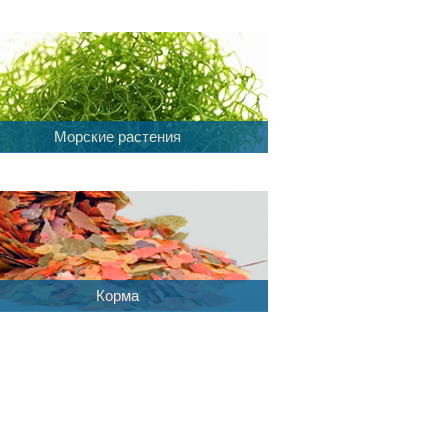
Морские растения
Корма