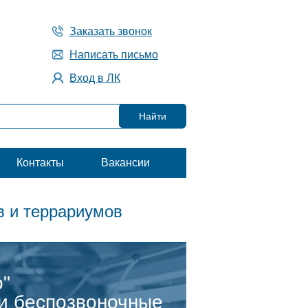
Заказать звонок
Написать письмо
Вход в ЛК
Контакты
Вакансии
в и террариумов
о"
 и беспозвоночные