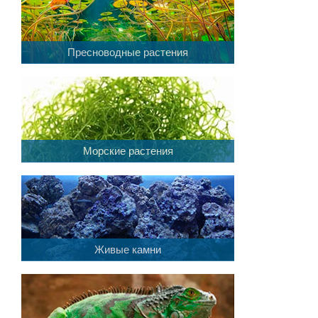
Пресноводные растения
Морские растения
Живые камни