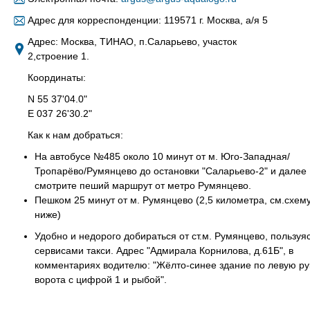
Адрес для корреспонденции: 119571 г. Москва, а/я 5
Адрес: Москва, ТИНАО, п.Саларьево, участок
2,строение 1.
Координаты:
N 55 37'04.0"
E 037 26'30.2"
Как к нам добраться:
На автобусе №485 около 10 минут от м. Юго-Западная/
Тропарёво/Румянцево до остановки "Саларьево-2" и далее
смотрите пеший маршрут от метро Румянцево.
Пешком 25 минут от м. Румянцево (2,5 километра, см.схем
ниже)
Удобно и недорого добираться от ст.м. Румянцево, пользуя
сервисами такси. Адрес "Адмирала Корнилова, д.61Б", в
комментариях водителю: "Жёлто-синее здание по левую ру
ворота с цифрой 1 и рыбой".