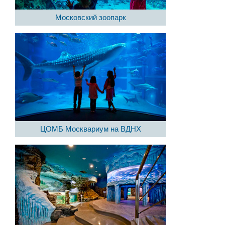
Московский зоопарк
ЦОМБ Москвариум на ВДНХ