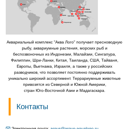
Аквариальный комплекс "Аква Лого" получает пресноводную
рыбу, аквариумные растения, морских рыб и
беспозвоночных из Индонезии, Малайзии, Сингапура,
Филиппин, Шри-Ланки, Китая, Таиланда, США, Тайваня,
Европы, Вьетнама, Израиля, а также у российских
разводчиков, что позволяет постоянно поддерживать
уникально широкий ассортимент. Террариумные животные
привозятся из Северной и Южной Америки,
стран Юго-Восточной Азии и Мадагаскара.
Контакты
Электронная почта:
argus@argus-aqualogo.ru