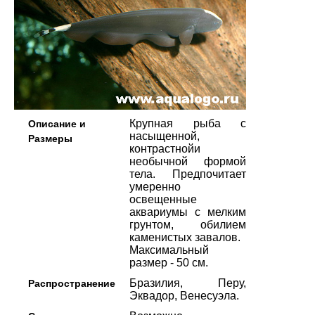
Крупная рыба с
Описание и
насыщенной,
Размеры
контрастнойи
необычной формой
тела. Предпочитает
умеренно
освещенные
аквариумы с мелким
грунтом, обилием
каменистых завалов.
Максимальный
размер - 50 см.
Бразилия, Перу,
Распространение
Эквадор, Венесуэла.