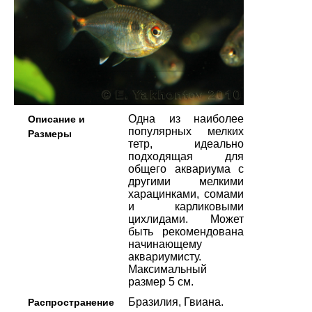
Одна из наиболее
Описание и
популярных мелких
Размеры
тетр, идеально
подходящая для
общего аквариума с
другими мелкими
харацинками, сомами
и карликовыми
цихлидами. Может
быть рекомендована
начинающему
аквариумисту.
Максимальный
размер 5 см.
Бразилия, Гвиана.
Распространение