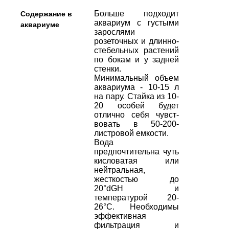
Больше подходит
Содержание в
аквариум с густыми
аквариуме
зарослями
розеточных и длинно-
стебельных растений
по бокам и у задней
стенки.
Минимальный объем
аквариума - 10-15 л
на пару. Стайка из 10-
20 особей будет
отлично себя чувст-
вовать в 50-200-
листровой емкости.
Вода
предпочтительна чуть
кисловатая или
нейтральная,
жесткостью до
20°dGH и
температурой 20-
26°С. Необходимы
эффективная
фильтрация и