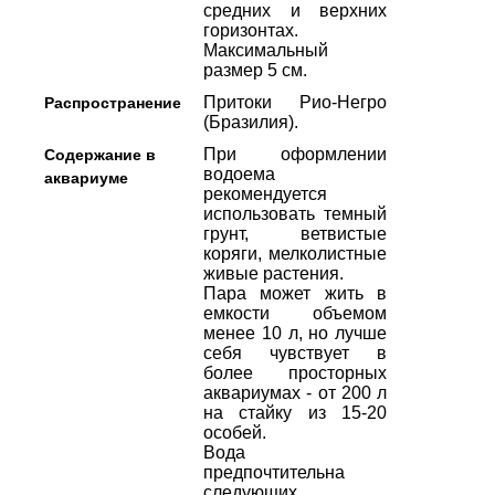
средних и верхних
горизонтах.
Максимальный
размер 5 см.
Притоки Рио-Негро
Распространение
(Бразилия).
При оформлении
Содержание в
водоема
аквариуме
рекомендуется
использовать темный
грунт, ветвистые
коряги, мелколистные
живые растения.
Пара может жить в
емкости объемом
менее 10 л, но лучше
себя чувствует в
более просторных
аквариумах - от 200 л
на стайку из 15-20
особей.
Вода
предпочтительна
следующих