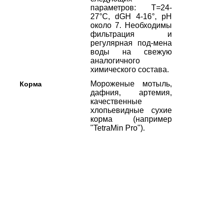
параметров: Т=24-
27°С, dGH 4-16°, рН
около 7. Необходимы
фильтрация и
регулярная под-мена
воды на свежую
аналогичного
химического состава.
Мороженые мотыль,
Корма
дафния, артемия,
качественные
хлопьевидные сухие
корма (например
"TetraMin Pro").