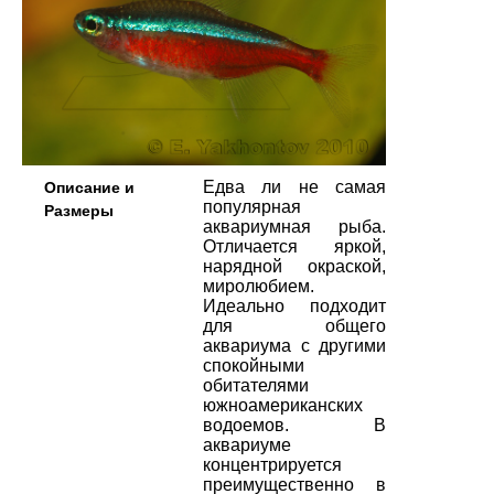
Едва ли не самая
Описание и
популярная
Размеры
аквариумная рыба.
Отличается яркой,
нарядной окраской,
миролюбием.
Идеально подходит
для общего
аквариума с другими
спокойными
обитателями
южноамериканских
водоемов. В
аквариуме
концентрируется
преимущественно в