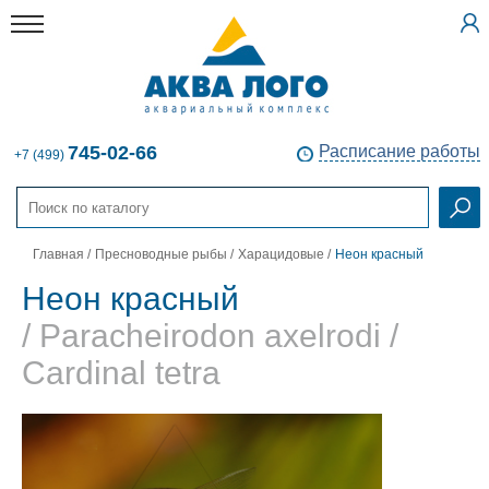
745-02-66
Расписание работы
+7 (499)
Главная
/
Пресноводные рыбы
/
Харацидовые
/
Неон красный
Неон красный
/ Paracheirodon axelrodi /
Cardinal tetra