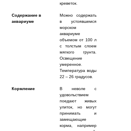
креветок.
Содержание в
Можно содержать
аквариуме
в устоявшемся
морском
аквариуме
объемом от 100 л
с толстым слоем
мягкого грунта.
Освещение
умеренное.
Температура воды
22 – 26 градусов.
Кормление
В неволе с
удовольствием
поедают живых
улиток, но могут
принимать и
замещающие
корма, например