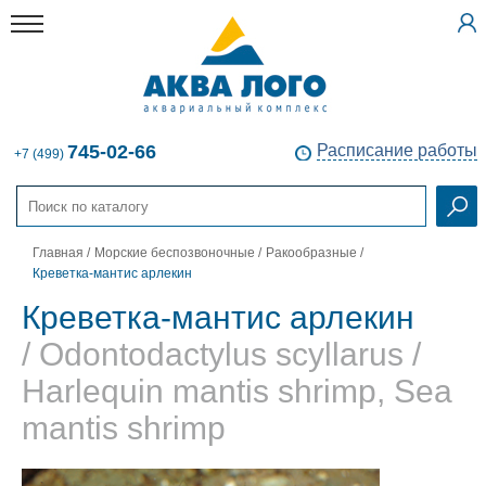
745-02-66
Расписание работы
+7 (499)
Главная
/
Морские беспозвоночные
/
Ракообразные
/
Креветка-мантис арлекин
Креветка-мантис арлекин
/ Odontodactylus scyllarus /
Harlequin mantis shrimp, Sea
mantis shrimp