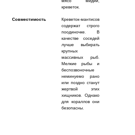
мясо мидий,
креветок.
Совместимость
Креветок-мантисов
содержат строго
поодиночке. В
качестве соседей
лучше выбирать
крупных
массивных рыб.
Мелкие рыбы и
беспозвоночные
неминуемо рано
или поздно станут
жертвой этих
хищников. Однако
для кораллов они
безопасны.