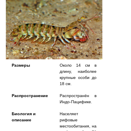
Размеры
Около 14 см в
длину, наиболее
крупные особи до
18 см.
Распространение
Распространён в
Индо-Пацифике.
Биология и
Населяет
описание
рифовые
местообитания, на