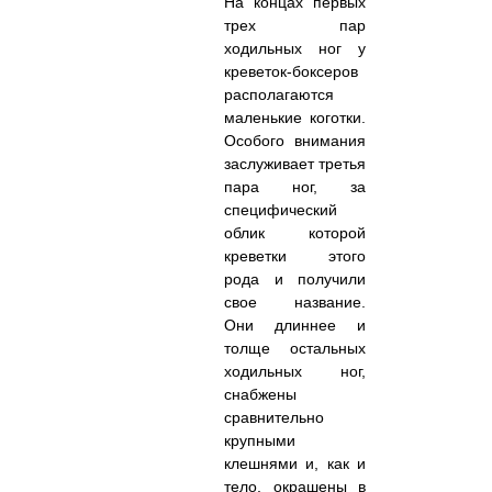
На концах первых
трех пар
ходильных ног у
креветок-боксеров
располагаются
маленькие коготки.
Особого внимания
заслуживает третья
пара ног, за
специфический
облик которой
креветки этого
рода и получили
свое название.
Они длиннее и
толще остальных
ходильных ног,
снабжены
сравнительно
крупными
клешнями и, как и
тело, окрашены в