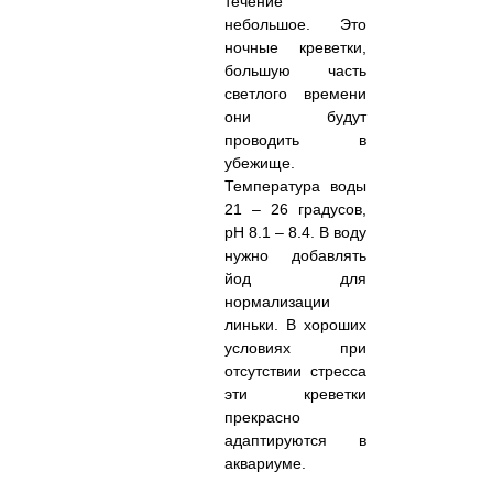
течение
небольшое. Это
ночные креветки,
большую часть
светлого времени
они будут
проводить в
убежище.
Температура воды
21 – 26 градусов,
pH 8.1 – 8.4. В воду
нужно добавлять
йод для
нормализации
линьки. В хороших
условиях при
отсутствии стресса
эти креветки
прекрасно
адаптируются в
аквариуме.