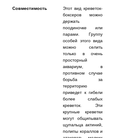
Совместимость
Этот вид креветок-
боксеров можно
держать
поодиночке или
парами. Группу
особей этого вида
можно селить
только в очень
просторный
аквариум, в
противном случае
борьба за
территорию
приведет к гибели
более слабых
креветок. Эти
крупные креветки
могут общипывать
щупальца актиний,
полипы кораллов и
атаковать мелких