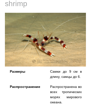
shrimp
Размеры
Самки до 9 см в
длину, самцы до 6.
Распространение
Распространена во
всех тропических
морях мирового
океана.