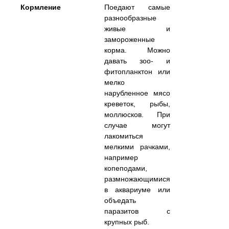
Кормление
Поедают самые
разнообразные
живые и
замороженные
корма. Можно
давать зоо- и
фитопланктон или
мелко
нарубленное мясо
креветок, рыбы,
моллюсков. При
случае могут
лакомиться
мелкими рачками,
например
копеподами,
размножающимися
в аквариуме или
объедать
паразитов с
крупных рыб.