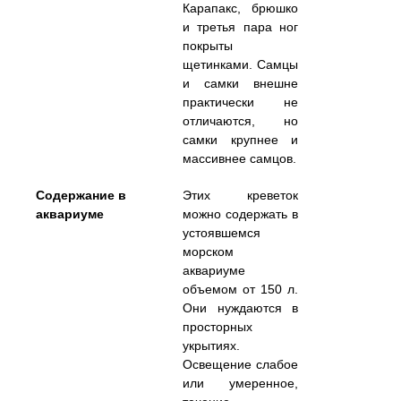
Карапакс, брюшко
и третья пара ног
покрыты
щетинками. Самцы
и самки внешне
практически не
отличаются, но
самки крупнее и
массивнее самцов.
Содержание в
Этих креветок
аквариуме
можно содержать в
устоявшемся
морском
аквариуме
объемом от 150 л.
Они нуждаются в
просторных
укрытиях.
Освещение слабое
или умеренное,