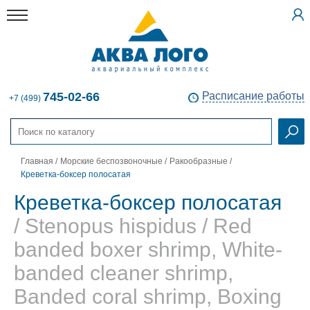
745-02-66
Расписание работы
+7 (499)
Главная
/
Морские беспозвоночные
/
Ракообразные
/
Креветка-боксер полосатая
Креветка-боксер полосатая
/ Stenopus hispidus / Red
banded boxer shrimp, White-
banded cleaner shrimp,
Banded coral shrimp, Boxing