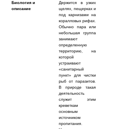
Биология и
Держится в узких
описание
щелях, пещерках и
под карнизами на
коралловых рифах.
Обычно пара или
небольшая группа
занимают
определенную
территорию, на
которой
устраивают
«санитарный
пункт» для чистки
рыб от паразитов.
В природе такая
деятельность
служит этим
креветкам
основным
источником
пропитания.