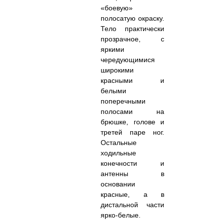
«боевую»
полосатую окраску.
Тело практически
прозрачное, с
яркими
чередующимися
широкими
красными и
белыми
поперечными
полосами на
брюшке, голове и
третей паре ног.
Остальные
ходильные
конечности и
антенны в
основании
красные, а в
дистальной части
ярко-белые.