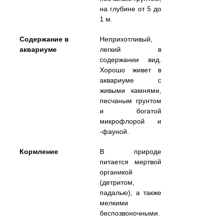
на глубине от 5 до
1 м.
Содержание в
Неприхотливый,
аквариуме
легкий в
содержании вид.
Хорошо живет в
аквариуме с
живыми камнями,
песчаным грунтом
и богатой
микрофлорой и
-фауной.
Кормление
В природе
питается мертвой
органикой
(детритом,
падалью), а также
мелкими
беспозвоночными.