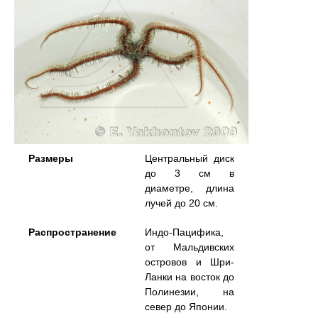
Размеры
Центральный диск
до 3 см в
диаметре, длина
лучей до 20 см.
Распространение
Индо-Пацифика,
от Мальдивских
островов и Шри-
Ланки на восток до
Полинезии, на
север до Японии.