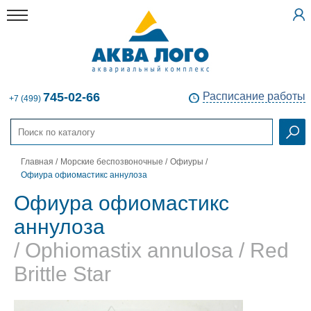
745-02-66
Расписание работы
+7 (499)
Главная
/
Морские беспозвоночные
/
Офиуры
/
Офиура офиомастикс аннулоза
Офиура офиомастикс
аннулоза
/ Ophiomastix annulosa / Red
Brittle Star