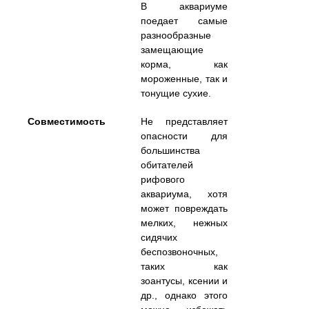
В аквариуме
поедает самые
разнообразные
замещающие
корма, как
мороженные, так и
тонущие сухие.
Совместимость
Не представляет
опасности для
большинства
обитателей
рифового
аквариума, хотя
может повреждать
мелких, нежных
сидячих
беспозвоночных,
таких как
зоантусы, ксении и
др., однако этого