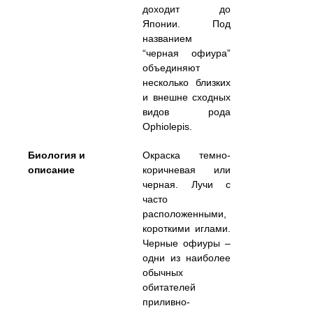
доходит до
Японии. Под
названием
“черная офиура”
объединяют
несколько близких
и внешне сходных
видов рода
Ophiolepis
.
Биология и
Окраска темно-
описание
коричневая или
черная. Лучи с
часто
расположенными,
короткими иглами.
Черные офиуры –
одни из наиболее
обычных
обитателей
приливно-