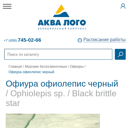
745-02-66
Расписание работы
+7 (499)
Главная
/
Морские беспозвоночные
/
Офиуры
/
Офиура офиолепис черный
Офиура офиолепис черный
/ Ophiolepis sp. / Black brittle
star