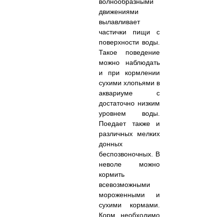
волнообразными
движениями
вылавливает
частички пищи с
поверхности воды.
Такое поведение
можно наблюдать
и при кормлении
сухими хлопьями в
аквариуме с
достаточно низким
уровнем воды.
Поедает также и
различных мелких
донных
беспозвоночных. В
неволе можно
кормить
всевозможными
мороженными и
сухими кормами.
Корм необходимо