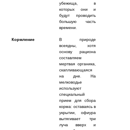
убежища, в
которых они и
будут проводить
большую часть
времени.
Кормление
В природе
всеядны, хотя
основу рациона
составляем
мертвая органика,
скапливающаяся
на дне. На
мелководье
используют
специальный
прием для сбора
корма: оставаясь в
укрытии, офиура
вытягивает три
луча вверх и