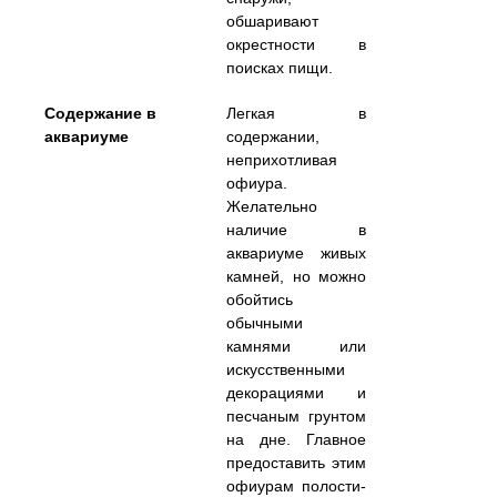
обшаривают
окрестности в
поисках пищи.
Содержание в
Легкая в
аквариуме
содержании,
неприхотливая
офиура.
Желательно
наличие в
аквариуме живых
камней, но можно
обойтись
обычными
камнями или
искусственными
декорациями и
песчаным грунтом
на дне. Главное
предоставить этим
офиурам полости-