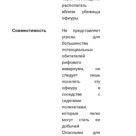
располагать
вблизи убежища
офиуры.
Совместимость
Не представляет
угрозы для
большинства
потенциальных
обитателей
рифового
аквариума, не
следует лишь
поселять эту
офиуру в
соседстве с
сидячими
полихетами,
которые легко
могут стать ее
добычей.
Опасными для