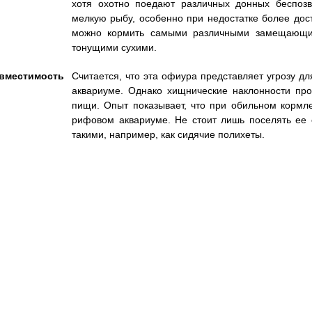
хотя охотно поедают различных донных беспоз
мелкую рыбу, особенно при недостатке более дос
можно кормить самыми различными замещающим
тонущими сухими.
вместимость
Считается, что эта офиура представляет угрозу д
аквариуме. Однако хищнические наклонности пр
пищи. Опыт показывает, что при обильном кормл
рифовом аквариуме. Не стоит лишь поселять ее
такими, например, как сидячие полихеты.