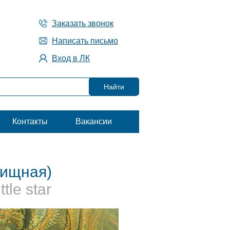
Заказать звонок
Написать письмо
Вход в ЛК
Контакты
Вакансии
хищная)
tle star