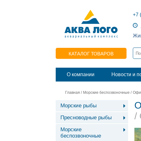
+7 
Жив
КАТАЛОГ ТОВАРОВ
О компании
Новости и п
Главная
/
Морские беспозвоночные
/
Офи
О
Морские рыбы
/
Пресноводные рыбы
Морские
беспозвоночные