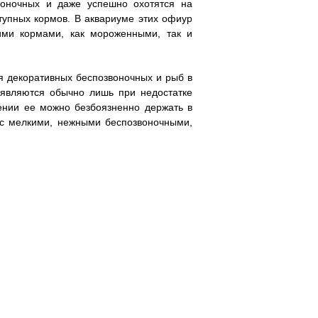
воночных и даже успешно охотятся на
тупных кормов. В аквариуме этих офиур
и кормами, как мороженными, так и
ля декоративных беспозвоночных и рыб в
оявляются обычно лишь при недостатке
ении ее можно безбоязненно держать в
 с мелкими, нежными беспозвоночными,