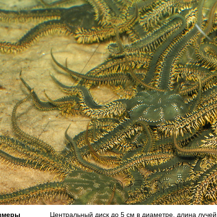
змеры
Центральный диск до 5 см в диаметре, длина лучей