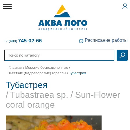
745-02-66
Расписание работы
+7 (499)
Главная
/
Морские беспозвоночные
/
Жесткие (мадрепоровые) кораллы
/
Тубастрея
Тубастрея
/ Tubastraea sp. / Sun-Flower
coral orange