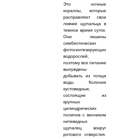
Это ночные
кораллы, которые
расправляют свои
ловчие щупальца в
темное время суток.
Они лишены
симбиотических
фотосинтезирующих
водорослей,
поэтому все питание
вынуждены
добывать из толщи
воды. Колонии
кустовидные,
состоящие из
крупных
цилиндрических
полипов с венчиком
нитевидных
щупалец вокруг
ротового отверстия.