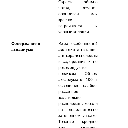
Окраска обычно
яркая, желтая,
оранжевая или
красная,
встречаются и
черные колонии.
Содержание в
Из-за особенностей
аквариуме
экологии и питания,
эти кораллы сложны
в содержании и не
рекомендуются
новичкам. Объем
аквариума от 100 л,
освещение слабое,
рассеяное,
желательно
расположить коралл
на дополнительно
затененном участке.
Течение среднее
или сильное.