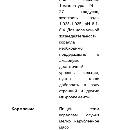
Температура 24 –
27 градусов,
жесткость воды
1.023-1.025, pH 8.1-
8.4. Для нормальной
жизнедеятельности
коралла
необходимо
поддерживать в
аквариуме
достаточный
уровень кальция,
нужно также
добавлять в воду
стронций и другие
микроэлементы.
Кормление
Пищей этим
кораллам служит
мелко нарубленное
мясо