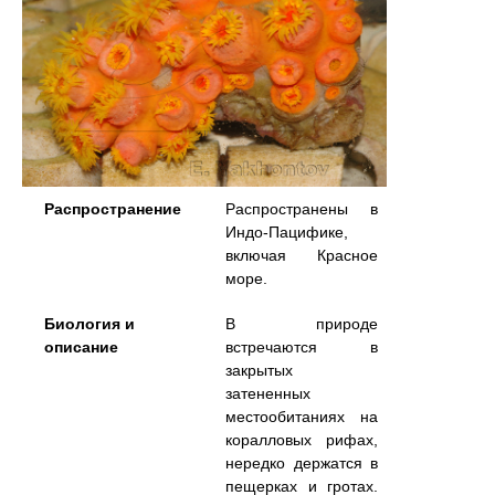
Распространение
Распространены в
Индо-Пацифике,
включая Красное
море.
Биология и
В природе
описание
встречаются в
закрытых
затененных
местообитаниях на
коралловых рифах,
нередко держатся в
пещерках и гротах.