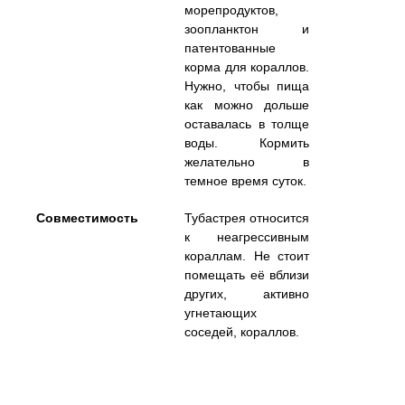
морепродуктов,
зоопланктон и
патентованные
корма для кораллов.
Нужно, чтобы пища
как можно дольше
оставалась в толще
воды. Кормить
желательно в
темное время суток.
Совместимость
Тубастрея относится
к неагрессивным
кораллам. Не стоит
помещать её вблизи
других, активно
угнетающих
соседей, кораллов.