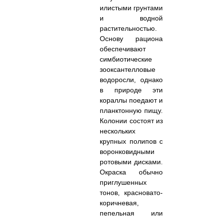
илистыми грунтами
и водной
растительностью.
Основу рациона
обеспечивают
симбиотические
зооксантелловые
водоросли, однако
в природе эти
кораллы поедают и
планктонную пищу.
Колонии состоят из
нескольких
крупных полипов с
воронковидными
ротовыми дисками.
Окраска обычно
приглушенных
тонов, красновато-
коричневая,
пепельная или