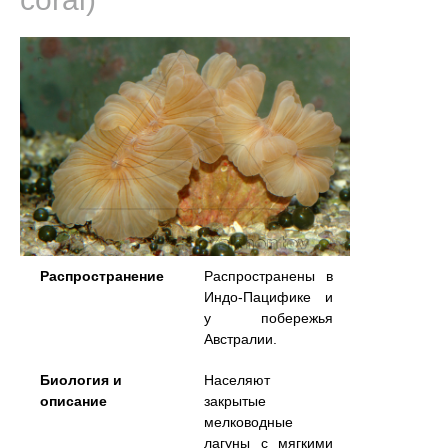
Распространение
Распространены в
Индо-Пацифике и
у побережья
Австралии.
Биология и
Населяют
описание
закрытые
мелководные
лагуны с мягкими