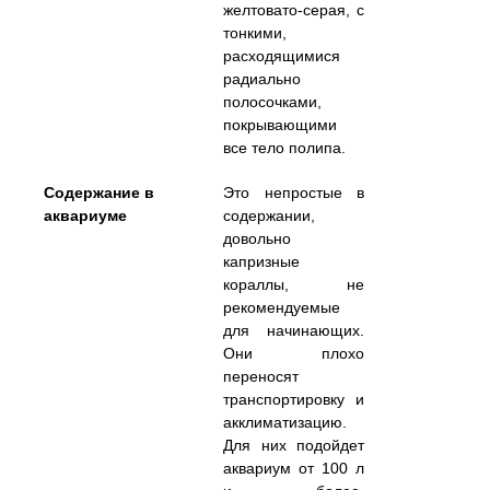
желтовато-серая, с
тонкими,
расходящимися
радиально
полосочками,
покрывающими
все тело полипа.
Содержание в
Это непростые в
аквариуме
содержании,
довольно
капризные
кораллы, не
рекомендуемые
для начинающих.
Они плохо
переносят
транспортировку и
акклиматизацию.
Для них подойдет
аквариум от 100 л