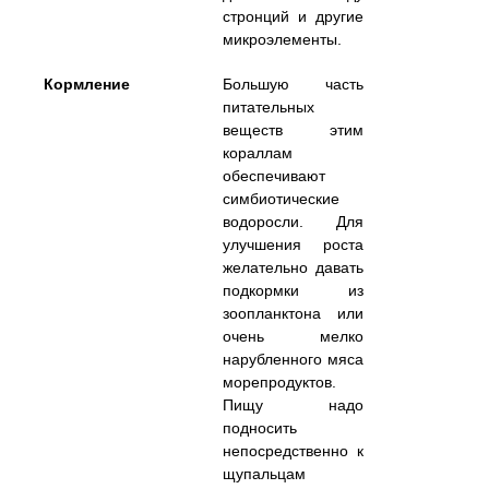
стронций и другие
микроэлементы.
Кормление
Большую часть
питательных
веществ этим
кораллам
обеспечивают
симбиотические
водоросли. Для
улучшения роста
желательно давать
подкормки из
зоопланктона или
очень мелко
нарубленного мяса
морепродуктов.
Пищу надо
подносить
непосредственно к
щупальцам