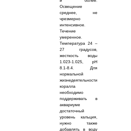
и более.
Освещение
среднее, не
чрезмерно
интенсивное.
Течение
умеренное.
Температура 24 –
27 градусов,
жесткость воды
1.023-1.025, pH
8.1-8.4. Для
нормальной
жизнедеятельности
коралла
необходимо
поддерживать в
аквариуме
достаточный
уровень кальция,
нужно также
добавлять в воду