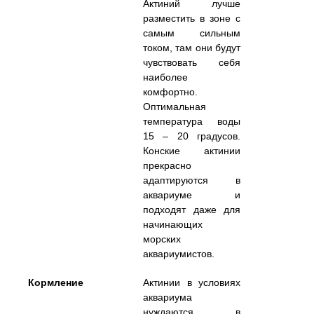
Актиний лучше
разместить в зоне с
самым сильным
током, там они будут
чувствовать себя
наиболее
комфортно.
Оптимальная
температура воды
15 – 20 градусов.
Конские актинии
прекрасно
адаптируются в
аквариуме и
подходят даже для
начинающих
морских
аквариумистов.
Кормление
Актинии в условиях
аквариума
нуждаются в