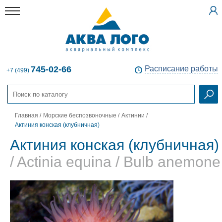
745-02-66
Расписание работы
+7 (499)
Главная
/
Морские беспозвоночные
/
Актинии
/
Актиния конская (клубничная)
Актиния конская (клубничная)
/ Actinia equina / Bulb anemone