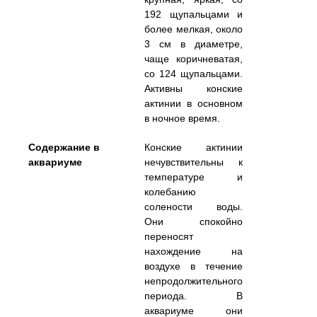
192 щупальцами и
более мелкая, около
3 см в диаметре,
чаще коричневатая,
со 124 щупальцами.
Активны конские
актинии в основном
в ночное время.
Содержание в
Конские актинии
аквариуме
нечувствительны к
температуре и
колебанию
солености воды.
Они спокойно
переносят
нахождение на
воздухе в течение
непродолжительного
периода. В
аквариуме они