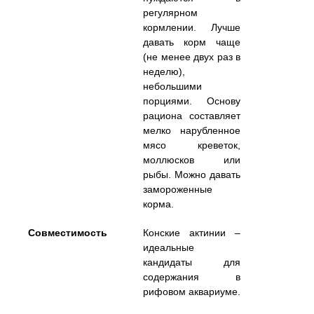
регулярном
кормлении. Лучше
давать корм чаще
(не менее двух раз в
неделю),
небольшими
порциями. Основу
рациона составляет
мелко нарубленное
мясо креветок,
моллюсков или
рыбы. Можно давать
замороженные
корма.
Совместимость
Конские актинии –
идеальные
кандидаты для
содержания в
рифовом аквариуме.