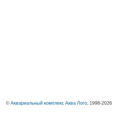
©
Аквариальный комплекс Аква Лого
, 1998-2026
Оптовые поставки животных и растений
Политика обработки персональных данных