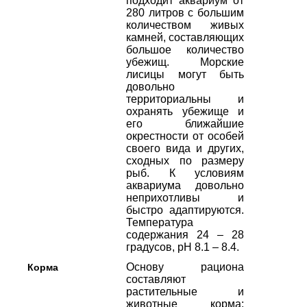
подходит аквариум от
280 литров с большим
количеством живых
камней, составляющих
большое количество
убежищ. Морские
лисицы могут быть
довольно
территориальны и
охранять убежище и
его ближайшие
окрестности от особей
своего вида и других,
сходных по размеру
рыб. К условиям
аквариума довольно
неприхотливы и
быстро адаптируются.
Температура
содержания 24 – 28
градусов, pH 8.1 – 8.4.
Основу рациона
Корма
составляют
растительные и
животные корма: