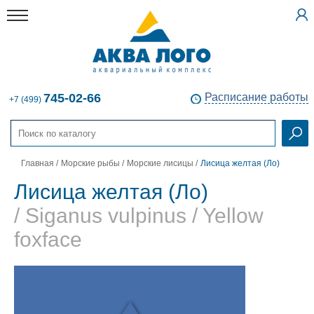
745-02-66
Расписание работы
+7 (499)
Главная
/
Морские рыбы
/
Морские лисицы
/
Лисица желтая (Ло)
Лисица желтая (Ло)
/ Siganus vulpinus / Yellow
foxface