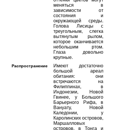
меняться в
зависимости от
состояния и
окружающей среды.
Голова Лисицы с
треугольным, слегка
вытянутым рылом,
которое оканчивается
небольшим ртом.
Глаза довольно
крупные.
Имеют достаточно
Распространение
большой ареал
обитания: они
встречаются на
Филиппинах, в
Индонезии, Новой
Гвинее, у Большого
Барьерного Рифа, в
Вануату, Новой
Каледонии, у
Каролинских островов,
Маршалловых
островов, в Тонга и