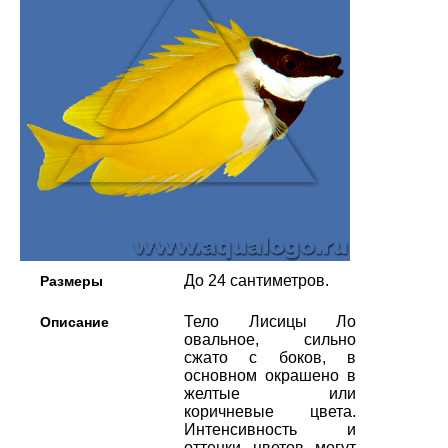
До 24 сантиметров.
Размеры
Тело Лисицы Ло
Описание
овальное, сильно
сжато с боков, в
основном окрашено в
желтые или
коричневые цвета.
Интенсивность и
оттенки цветов могут