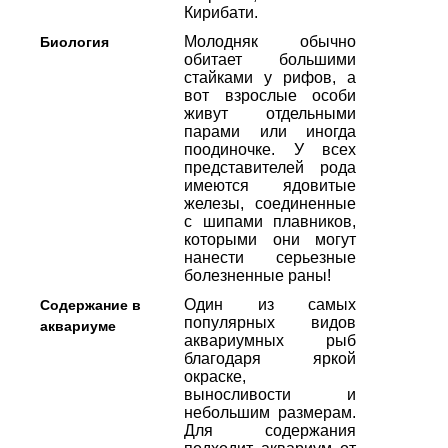
Кирибати.
Молодняк обычно
Биология
обитает большими
стайками у рифов, а
вот взрослые особи
живут отдельными
парами или иногда
поодиночке. У всех
представителей рода
имеются ядовитые
железы, соединенные
с шипами плавников,
которыми они могут
нанести серьезные
болезненные раны!
Один из самых
Содержание в
популярных видов
аквариуме
аквариумных рыб
благодаря яркой
окраске,
выносливости и
небольшим размерам.
Для содержания