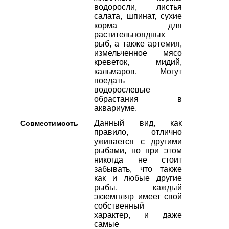
водоросли, листья
салата, шпинат, сухие
корма для
растительноядных
рыб, а также артемия,
измельченное мясо
креветок, мидий,
кальмаров. Могут
поедать
водорослевые
обрастания в
аквариуме.
Данный вид, как
Совместимость
правило, отлично
уживается с другими
рыбами, но при этом
никогда не стоит
забывать, что также
как и любые другие
рыбы, каждый
экземпляр имеет свой
собственный
характер, и даже
самые