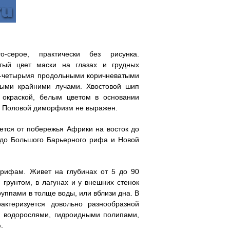
о-серое, практически без рисунка.
тый цвет маски на глазах и грудных
я-четырьмя продольными коричневатыми
ными крайними лучами. Хвостовой шип
 окраской, белым цветом в основании
. Половой диморфизм не выражен.
ется от побережья Африки на восток до
 до Большого Барьерного рифа и Новой
 рифам. Живет на глубинах от 5 до 90
грунтом, в лагунах и у внешних стенок
уппами в толще воды, или вблизи дна. В
актеризуется довольно разнообразной
и водорослями, гидроидными полипами,
.