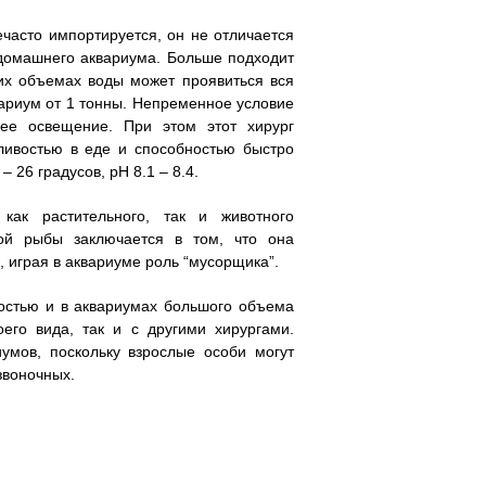
часто импортируется, он не отличается
 домашнего аквариума. Больше подходит
их объемах воды может проявиться вся
вариум от 1 тонны. Непременное условие
ее освещение. При этом этот хирург
ливостью в еде и способностью быстро
 26 градусов, pH 8.1 – 8.4.
ак растительного, так и животного
той рыбы заключается в том, что она
а, играя в аквариуме роль “мусорщика”.
ностью и в аквариумах большого объема
его вида, так и с другими хирургами.
мов, поскольку взрослые особи могут
звоночных.