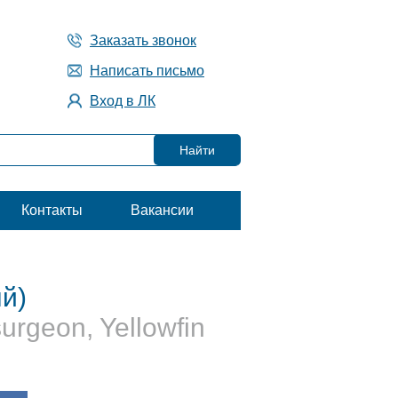
Заказать звонок
Написать письмо
Вход в ЛК
Контакты
Вакансии
й)
surgeon, Yellowfin