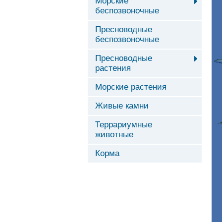
Морские
беспозвоночные
Пресноводные
беспозвоночные
Пресноводные
растения
Морские растения
Живые камни
Террариумные
животные
Корма