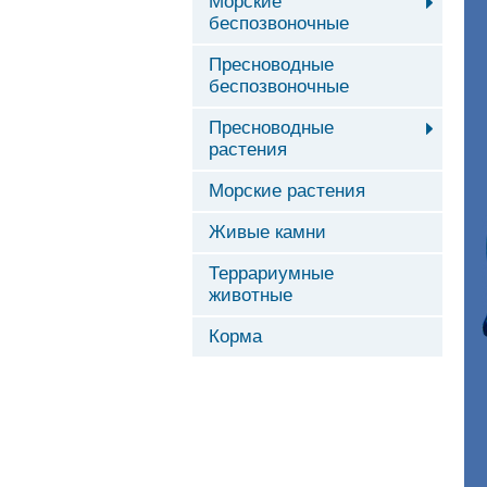
Морские
беспозвоночные
Пресноводные
беспозвоночные
Пресноводные
растения
Морские растения
Живые камни
Террариумные
животные
Корма