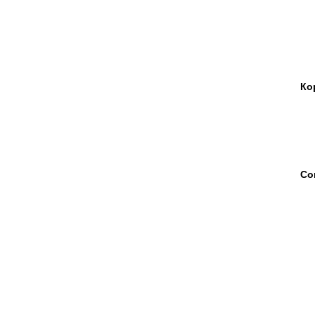
Ко
Со