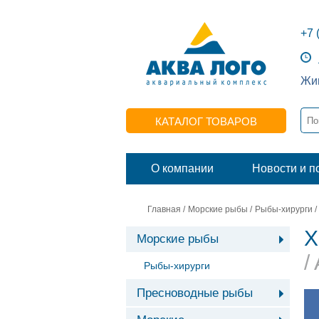
+7 
Жив
КАТАЛОГ ТОВАРОВ
О компании
Новости и п
Главная
/
Морские рыбы
/
Рыбы-хирурги
/
Х
Морские рыбы
/
Рыбы-хирурги
Пресноводные рыбы