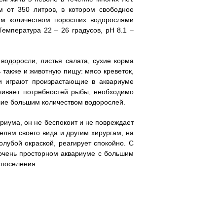
м от 350 литров, в котором свободное
им количеством поросших водорослями
емпература 22 – 26 градусов, pH 8.1 –
водоросли, листья салата, сухие корма
также и животную пищу: мясо креветок,
и играют произрастающие в аквариуме
ечивает потребностей рыбы, необходимо
шие большим количеством водорослей.
риума, он не беспокоит и не повреждает
елям своего вида и другим хирургам, на
олубой окраской, реагирует спокойно. С
 очень просторном аквариуме с большим
 поселения.