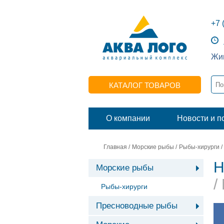
+7 
Жив
КАТАЛОГ ТОВАРОВ
О компании
Новости и п
Главная
/
Морские рыбы
/
Рыбы-хирурги
/
Н
Морские рыбы
/
Рыбы-хирурги
Пресноводные рыбы