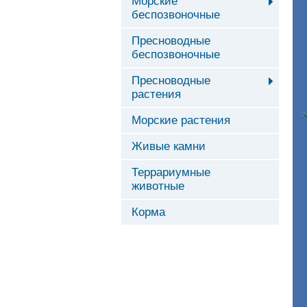
Морские
беспозвоночные
Пресноводные
беспозвоночные
Пресноводные
растения
Морские растения
Живые камни
Террариумные
животные
Корма