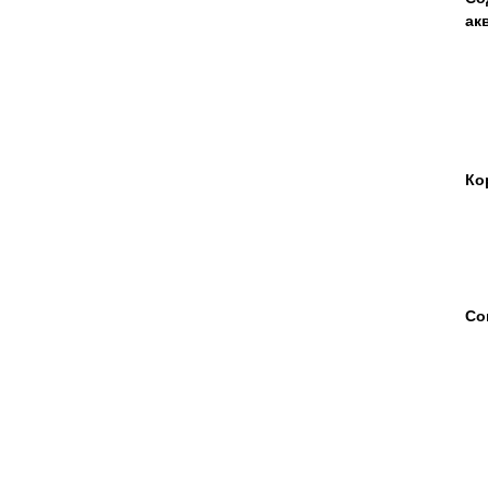
ак
Ко
Со