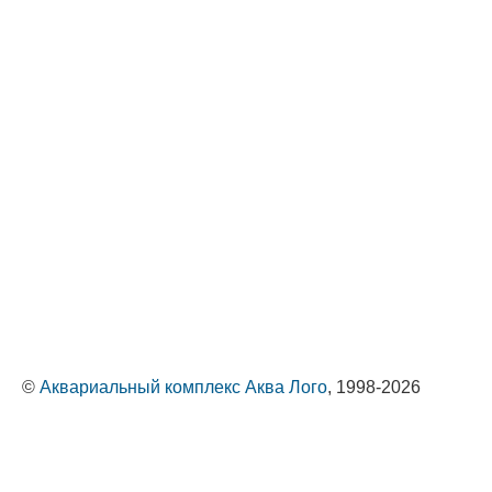
©
Аквариальный комплекс Аква Лого
, 1998-2026
Оптовые поставки животных и растений
Политика обработки персональных данных