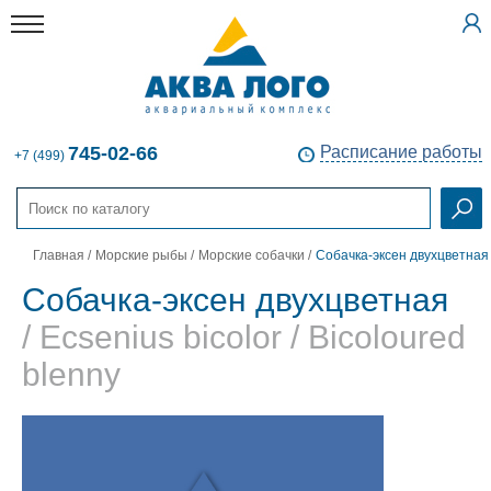
745-02-66
Расписание работы
+7 (499)
Главная
/
Морские рыбы
/
Морские собачки
/
Собачка-эксен двухцветная
Собачка-эксен двухцветная
/ Ecsenius bicolor / Bicoloured
blenny