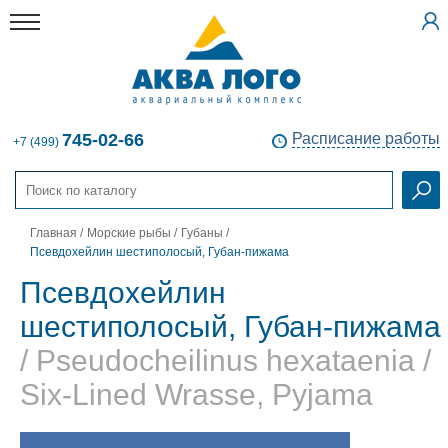
745-02-66
Расписание работы
+7 (499)
Главная
/
Морские рыбы
/
Губаны
/
Псевдохейлин шестиполосый, Губан-пижама
Псевдохейлин
шестиполосый, Губан-пижама
/ Pseudocheilinus hexataenia /
Six-Lined Wrasse, Pyjama