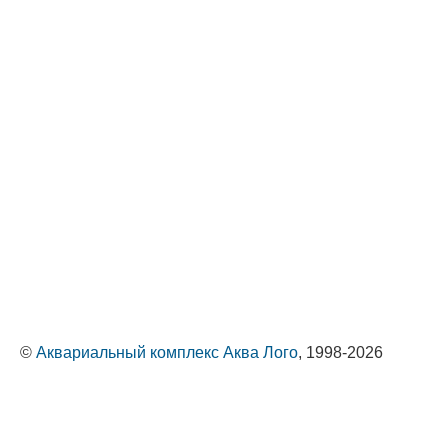
©
Аквариальный комплекс Аква Лого
, 1998-2026
Оптовые поставки животных и растений
Политика обработки персональных данных