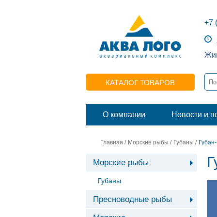
+7 
Жив
КАТАЛОГ ТОВАРОВ
О компании
Новости и п
Главная
/
Морские рыбы
/
Губаны
/
Губан-
Г
Морские рыбы
Губаны
Пресноводные рыбы