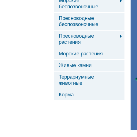
Морские
беспозвоночные
Пресноводные
беспозвоночные
Пресноводные
растения
Морские растения
Живые камни
Террариумные
животные
Корма