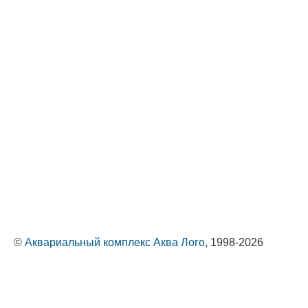
©
Аквариальный комплекс Аква Лого
, 1998-2026
Оптовые поставки животных и растений
Политика обработки персональных данных