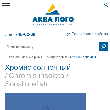
745-02-66
Расписание работы
+7 (499)
Главная
/
Морские рыбы
/
Помацентровые
/
Хромис солнечный
Хромис солнечный
/ Chromis insolata /
Sunshinefish