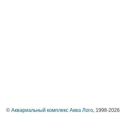
©
Аквариальный комплекс Аква Лого
, 1998-2026
Оптовые поставки животных и растений
Политика обработки персональных данных