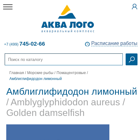
745-02-66
Расписание работы
+7 (499)
Главная
/
Морские рыбы
/
Помацентровые
/
Амблиглифидодон лимонный
Амблиглифидодон лимонный
/ Amblyglyphidodon aureus /
Golden damselfish