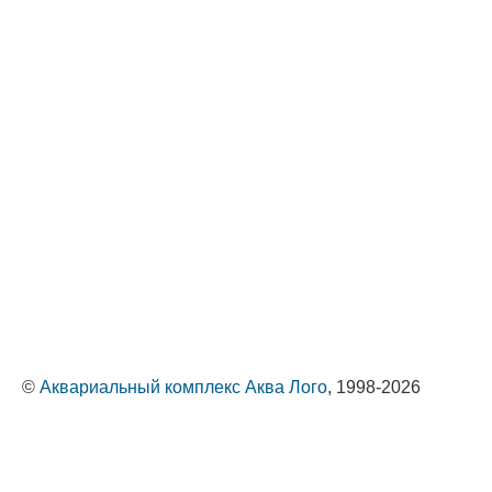
©
Аквариальный комплекс Аква Лого
, 1998-2026
Оптовые поставки животных и растений
Политика обработки персональных данных