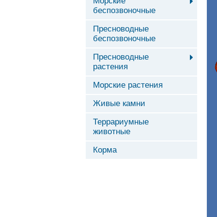
Морские
беспозвоночные
Пресноводные
беспозвоночные
Пресноводные
растения
Морские растения
Живые камни
Террариумные
животные
Корма