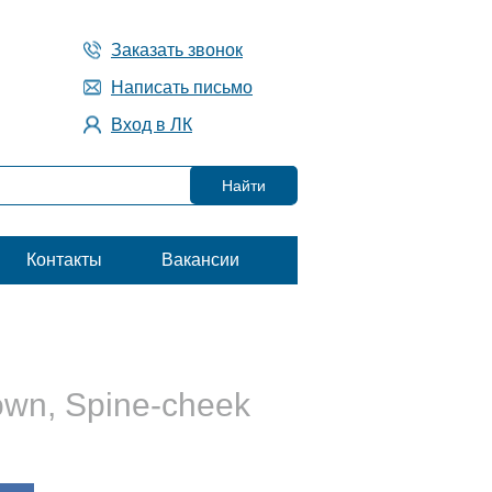
Заказать звонок
Написать письмо
Вход в ЛК
Контакты
Вакансии
lown, Spine-cheek