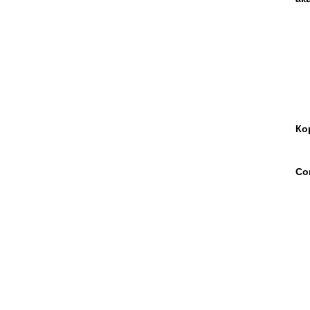
Ко
Со