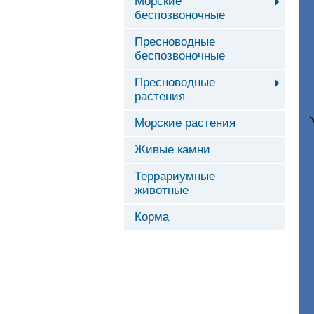
Морские
беспозвоночные
Пресноводные
беспозвоночные
Пресноводные
растения
Морские растения
Живые камни
Террариумные
животные
Корма