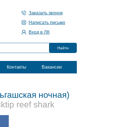
Заказать звонок
Написать письмо
Вход в ЛК
Контакты
Вакансии
ьгашская ночная)
ktip reef shark