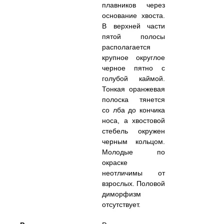
плавников через
основание хвоста.
В верхней части
пятой полосы
располагается
крупное округлое
черное пятно с
голубой каймой.
Тонкая оранжевая
полоска тянется
со лба до кончика
носа, а хвостовой
стебель окружен
черным кольцом.
Молодые по
окраске
неотличимы от
взрослых. Половой
диморфизм
отсутствует.