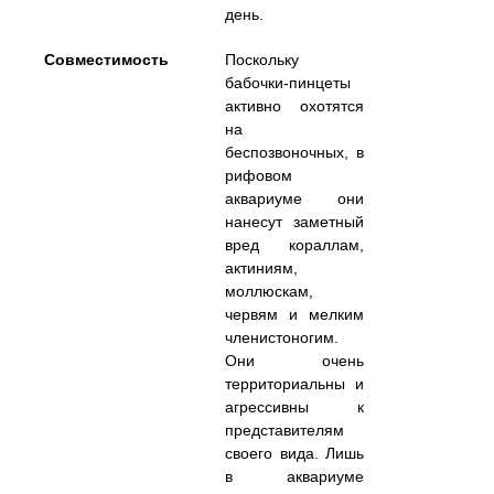
день.
Совместимость
Поскольку
бабочки-пинцеты
активно охотятся
на
беспозвоночных, в
рифовом
аквариуме они
нанесут заметный
вред кораллам,
актиниям,
моллюскам,
червям и мелким
членистоногим.
Они очень
территориальны и
агрессивны к
представителям
своего вида. Лишь
в аквариуме