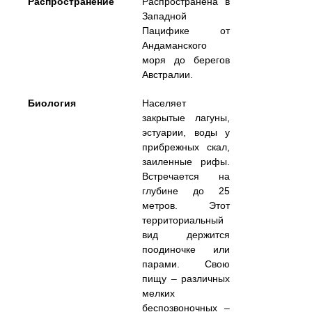
Распространение
Распространена в
Западной
Пацифике от
Андаманского
моря до берегов
Австралии.
Биология
Населяет
закрытые лагуны,
эстуарии, воды у
прибрежных скал,
заиленные рифы.
Встречается на
глубине до 25
метров. Этот
территориальный
вид держится
поодиночке или
парами. Свою
пищу – различных
мелких
беспозвоночных –