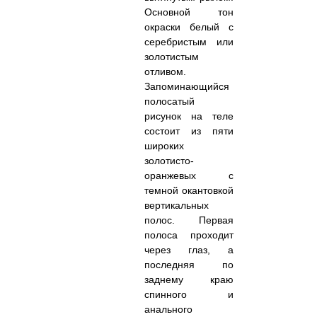
Основной тон
окраски белый с
серебристым или
золотистым
отливом.
Запоминающийся
полосатый
рисунок на теле
состоит из пяти
широких
золотисто-
оранжевых с
темной окантовкой
вертикальных
полос. Первая
полоса проходит
через глаз, а
последняя по
заднему краю
спинного и
анального