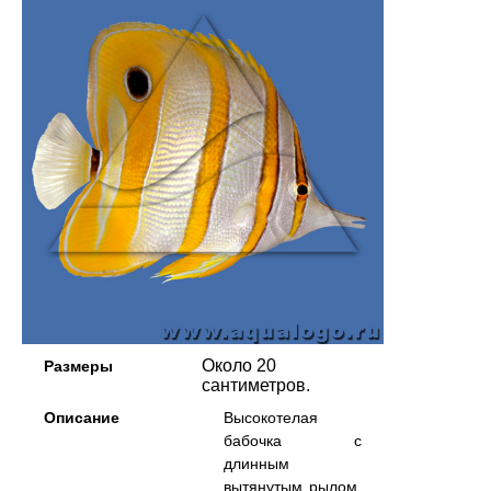
Около 20
Размеры
сантиметров.
Описание
Высокотелая
бабочка с
длинным
вытянутым рылом.