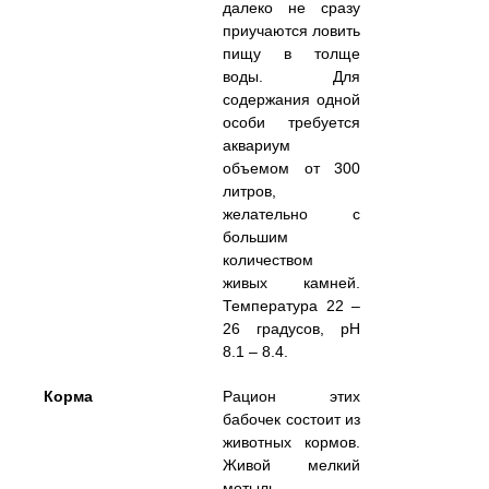
далеко не сразу
приучаются ловить
пищу в толще
воды. Для
содержания одной
особи требуется
аквариум
объемом от 300
литров,
желательно с
большим
количеством
живых камней.
Температура 22 –
26 градусов, pH
8.1 – 8.4.
Корма
Рацион этих
бабочек состоит из
животных кормов.
Живой мелкий
мотыль,