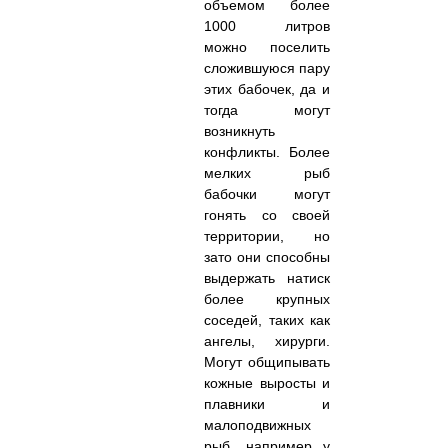
объемом более
1000 литров
можно поселить
сложившуюся пару
этих бабочек, да и
тогда могут
возникнуть
конфликты. Более
мелких рыб
бабочки могут
гонять со своей
территории, но
зато они способны
выдержать натиск
более крупных
соседей, таких как
ангелы, хирурги.
Могут общипывать
кожные выросты и
плавники и
малоподвижных
рыб, например у