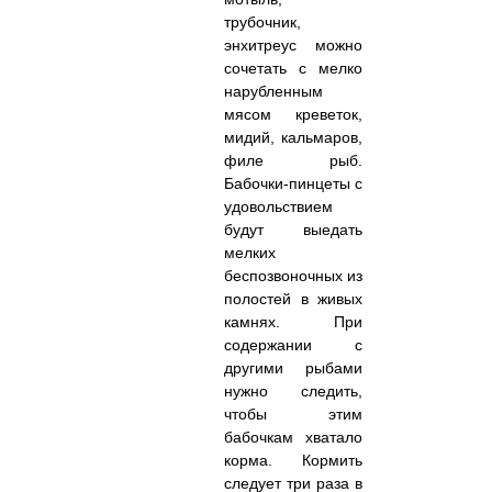
трубочник,
энхитреус можно
сочетать с мелко
нарубленным
мясом креветок,
мидий, кальмаров,
филе рыб.
Бабочки-пинцеты с
удовольствием
будут выедать
мелких
беспозвоночных из
полостей в живых
камнях. При
содержании с
другими рыбами
нужно следить,
чтобы этим
бабочкам хватало
корма. Кормить
следует три раза в