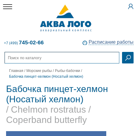
745-02-66
Расписание работы
+7 (499)
Главная
/
Морские рыбы
/
Рыбы-бабочки
/
Бабочка пинцет-хелмон (Носатый хелмон)
Бабочка пинцет-хелмон
(Носатый хелмон)
/ Chelmon rostratus /
Coperband butterfly