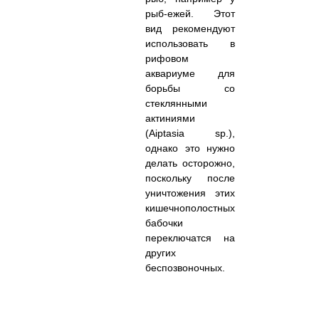
рыб-ежей. Этот
вид рекомендуют
использовать в
рифовом
аквариуме для
борьбы со
стеклянными
актиниями
(
Aiptasia
sp.
),
однако это нужно
делать осторожно,
поскольку после
уничтожения этих
кишечнополостных
бабочки
переключатся на
других
беспозвоночных.