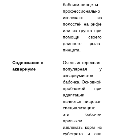
бабочки-пинцеты
профессионально
извлекают из
полостей на рифе
или из грунта при
помощи своего
длинного рыла-
пинцета.
Содержание в
Очень интересная,
аквариуме
популярная у
аквариумистов
бабочка. Основной
проблемой при
адаптации
является пищевая
специализация:
эти бабочки
привыкли
извлекать корм из
субстрата и они