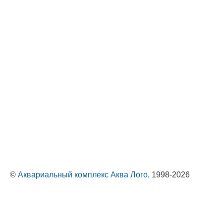
©
Аквариальный комплекс Аква Лого
, 1998-2026
Оптовые поставки животных и растений
Политика обработки персональных данных