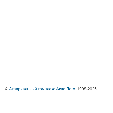
©
Аквариальный комплекс Аква Лого
, 1998-2026
Оптовые поставки животных и растений
Политика обработки персональных данных