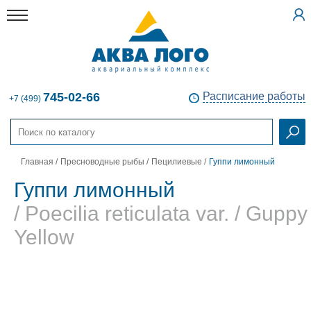
745-02-66
Расписание работы
+7 (499)
Главная
/
Пресноводные рыбы
/
Пецилиевые
/
Гуппи лимонный
Гуппи лимонный
/ Poecilia reticulata var. / Guppy
Yellow