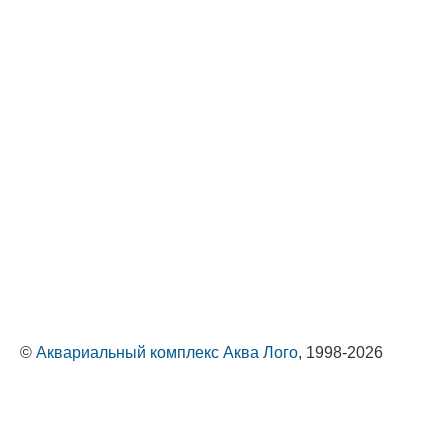
©
Аквариальный комплекс Аква Лого
, 1998-2026
Оптовые поставки животных и растений
Политика обработки персональных данных