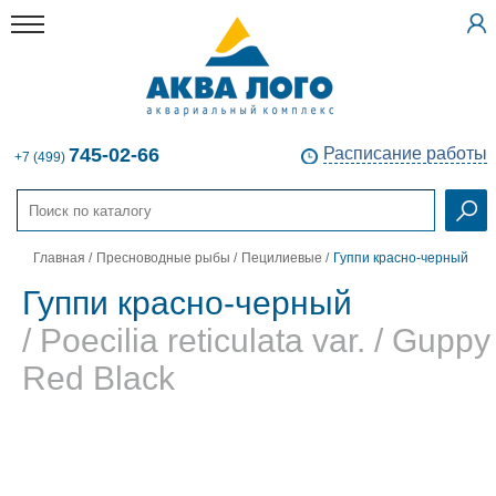
745-02-66
Расписание работы
+7 (499)
Главная
/
Пресноводные рыбы
/
Пецилиевые
/
Гуппи красно-черный
Гуппи красно-черный
/ Poecilia reticulata var. / Guppy
Red Black