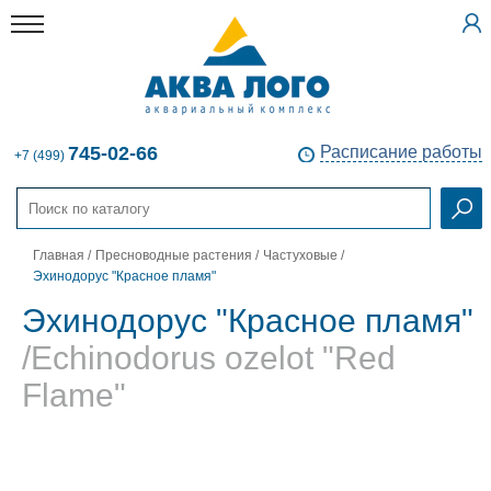
745-02-66
Расписание работы
+7 (499)
Главная
/
Пресноводные растения
/
Частуховые
/
Эхинодорус "Красное пламя"
Эхинодорус "Красное пламя"
/Echinodorus ozelot "Red
Flame"