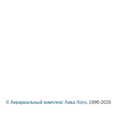
©
Аквариальный комплекс Аква Лого
, 1998-2026
Оптовые поставки животных и растений
Политика обработки персональных данных