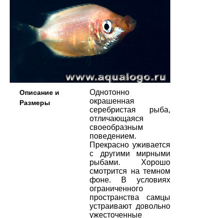
Однотонно
Описание и
окрашенная
Размеры
серебристая рыба,
отличающаяся
своеобразным
поведением.
Прекрасно уживается
с другими мирными
рыбами. Хорошо
смотрится на темном
фоне. В условиях
ограниченного
пространства самцы
устраивают довольно
ужесточенные