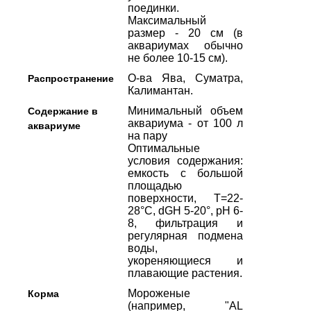
поединки.
Максимальный
размер - 20 см (в
аквариумах обычно
не более 10-15 см).
О-ва Ява, Суматра,
Распространение
Калимантан.
Минимальный объем
Содержание в
аквариума - от 100 л
аквариуме
на пару
Оптимальные
условия содержания:
емкость с большой
площадью
поверхности, Т=22-
28°С, dGH 5-20°, рН 6-
8, фильтрация и
регулярная подмена
воды,
укореняющиеся и
плавающие растения.
Мороженые
Корма
(например, "AL