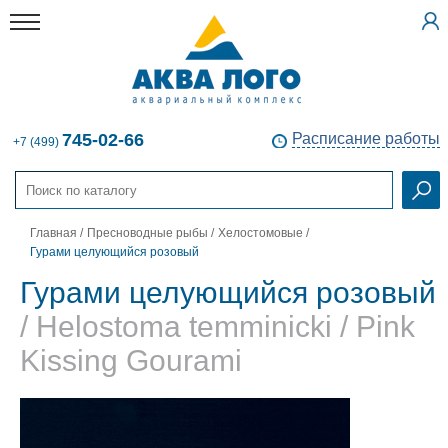
745-02-66
Расписание работы
+7 (499)
Главная
/
Пресноводные рыбы
/
Хелостомовые
/
Гурами целующийся розовый
Гурами целующийся розовый
/ Helostoma temminicki / Pink
Kissing Gourami