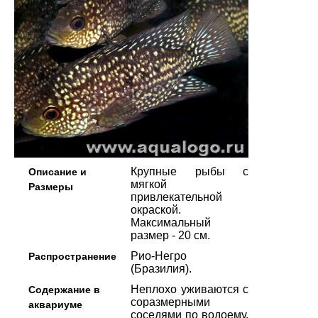
Крупные рыбы с
Описание и
мягкой
Размеры
привлекательной
окраской.
Максимальный
размер - 20 см.
Рио-Негро
Распространение
(Бразилия).
Неплохо уживаются с
Содержание в
соразмерными
аквариуме
соседями по водоему.