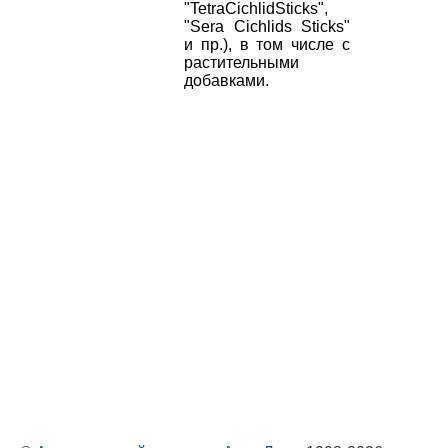
"TetraCichlidSticks",
"Sera Cichlids Sticks"
и пр.), в том числе с
растительными
добавками.