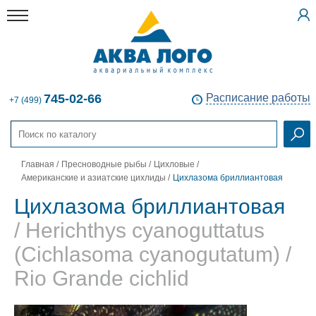
745-02-66
Расписание работы
+7 (499)
Главная
/
Пресноводные рыбы
/
Цихловые
/
Американские и азиатские цихлиды
/
Цихлазома бриллиантовая
Цихлазома бриллиантовая
/ Herichthys cyanoguttatus
(Cichlasoma cyanogutatum) /
Rio Grande cichlid