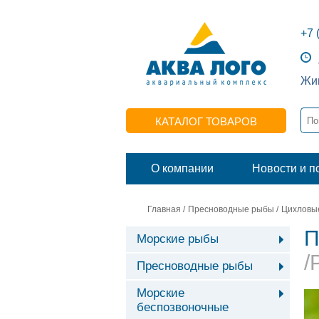
+7 
Жив
КАТАЛОГ ТОВАРОВ
О компании
Новости и п
Главная
/
Пресноводные рыбы
/
Цихловы
П
Морские рыбы
/
Пресноводные рыбы
Морские
беспозвоночные