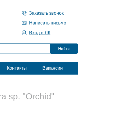
Заказать звонок
Написать письмо
Вход в ЛК
Контакты
Вакансии
a sp. "Orchid"