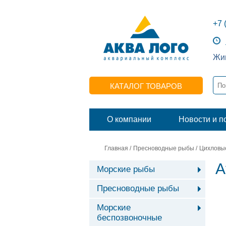
+7 
Жив
КАТАЛОГ ТОВАРОВ
О компании
Новости и п
Главная
/
Пресноводные рыбы
/
Цихловы
А
Морские рыбы
Пресноводные рыбы
Морские
беспозвоночные