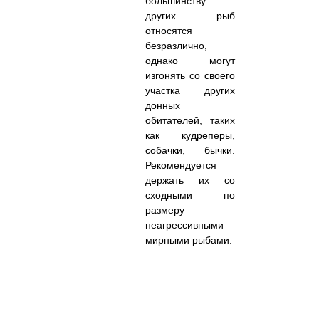
большинству
других рыб
относятся
безразлично,
однако могут
изгонять со своего
участка других
донных
обитателей, таких
как кудреперы,
собачки, бычки.
Рекомендуется
держать их со
сходными по
размеру
неагрессивными
мирными рыбами.