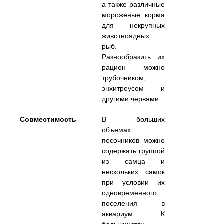
а также различные
мороженые корма
для некрупных
животноядных
рыб.
Разнообразить их
рацион можно
трубочником,
энхитреусом и
другими червями.
Совместимость
В больших
объемах
песочников можно
содержать группой
из самца и
нескольких самок
при условии их
одновременного
поселения в
аквариум. К