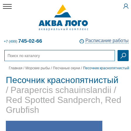
745-02-66
Расписание работы
+7 (499)
Главная
/
Морские рыбы
/
Песчаные окуни
/
Песочник краснопятнистый
Песочник краснопятнистый
/ Parapercis schauinslandii /
Red Spotted Sandperch, Red
Grubfish