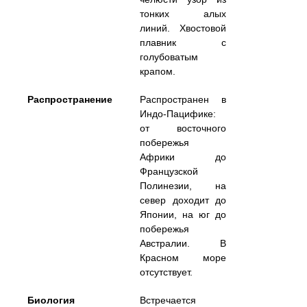
тонких алых
линий. Хвостовой
плавник с
голубоватым
крапом.
Распространение
Распространен в
Индо-Пацифике:
от восточного
побережья
Африки до
Французской
Полинезии, на
север доходит до
Японии, на юг до
побережья
Австралии. В
Красном море
отсутствует.
Биология
Встречается