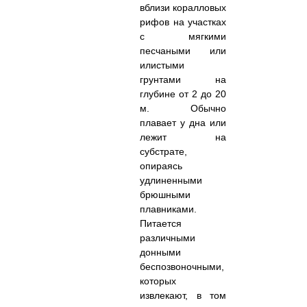
вблизи коралловых
рифов на участках
с мягкими
песчаными или
илистыми
грунтами на
глубине от 2 до 20
м. Обычно
плавает у дна или
лежит на
субстрате,
опираясь
удлиненными
брюшными
плавниками.
Питается
различными
донными
беспозвоночными,
которых
извлекают, в том