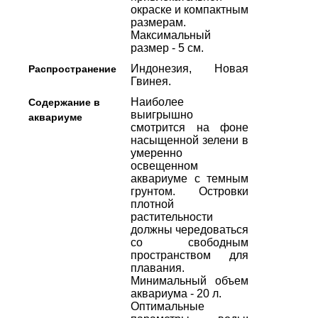
окраске и компактным
размерам.
Максимальный
размер - 5 см.
Индонезия, Новая
Распространение
Гвинея.
Наиболее
Содержание в
выигрышно
аквариуме
смотрится на фоне
насыщенной зелени в
умеренно
освещенном
аквариуме с темным
грунтом. Островки
плотной
растительности
должны чередоваться
со свободным
пространством для
плавания.
Минимальный объем
аквариума - 20 л.
Оптимальные