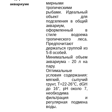
мирными
аквариуме
тропическими
рыбами. Идеальный
объект для
подселения в общий
аквариум,
оформленный в
стиле водоема
тропического леса.
Предпочитают
держаться группой из
5-8 особей.
Минимальный объем
аквариума - 20 л на
пару.
Оптимальные
условия содержания:
мягкий, сыпучий
грунт, Т=22-26°С, dGH
до 16°, рН около 7,
необходима
фильтрация и
регулярная подмена
воды.