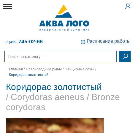
745-02-66
Расписание работы
+7 (499)
Главная
/
Пресноводные рыбы
/
Панцирные сомы
/
Коридорас золотистый
Коридорас золотистый
/ Corydoras aeneus / Bronze
corydoras